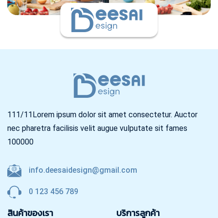
111/11Lorem ipsum dolor sit amet consectetur. Auctor
nec pharetra facilisis velit augue vulputate sit fames
100000
info.deesaidesign@gmail.com
0 123 456 789
สินค้าของเรา
บริการลูกค้า